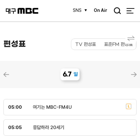
검
SNS
On Air
색
편성표
TV 편성표
표준FM 편성표
6.7
일
05:00
여기는 MBC-FM4U
05:05
응답하라 20세기