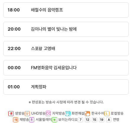
18:00
배철수의 음악캠프
20:00
김이나의 별이 빛나는 밤에
22:00
스포왕 고영배
00:00
FM영화음악 김세윤입니다
01:00
계획정파
※ 편성표는 방송사 사정에 따라 변경 될 수 있습니다.
생방송
UHD방송
자막방송
화면해설
한국수어
로컬방송
재방송
서울릴레이
보이는라디오
연령