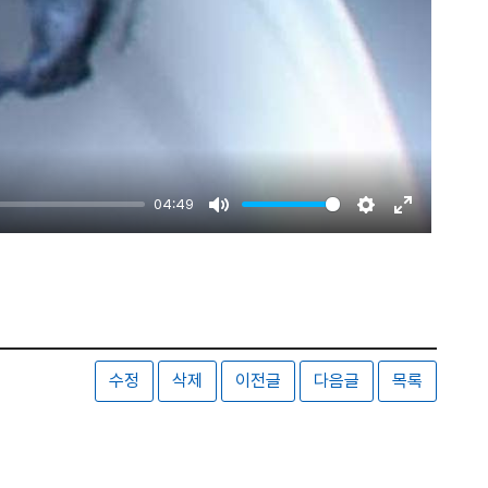
04:49
Mute
Settings
Enter
fullscreen
수정
삭제
이전글
다음글
목록