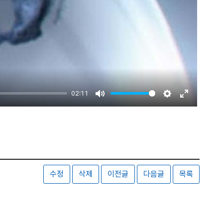
02:11
Mute
Settings
Enter
fullscreen
수정
삭제
이전글
다음글
목록