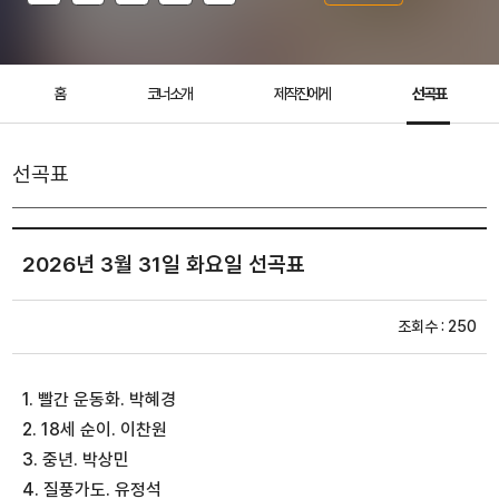
홈
코너소개
제작진에게
선곡표
선곡표
2026년 3월 31일 화요일 선곡표
조회수 : 250
1. 빨간 운동화. 박혜경
2. 18세 순이. 이찬원
3. 중년. 박상민
4. 질풍가도. 유정석