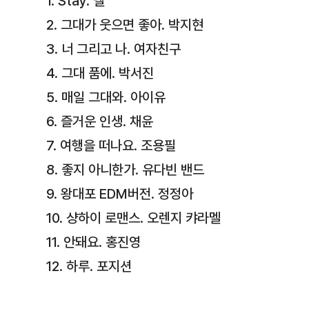
1. Stay. 넬
2. 그대가 웃으면 좋아. 박지현
3. 너 그리고 나. 여자친구
4. 그대 품에. 박서진
5. 매일 그대와. 아이유
6. 즐거운 인생. 채윤
7. 여행을 떠나요. 조용필
8. 좋지 아니한가. 유다빈 밴드
9. 왕대포 EDM버전. 정정아
10. 샹하이 로맨스. 오렌지 캬라멜
11. 안돼요. 홍진영
12. 하루. 포지션