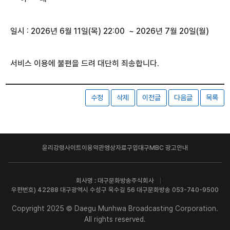
일시 : 2026년 6월 11일(목) 22:00 ~ 2026년 7월 20일(월)
서비스 이용에 불편을 드려 대단히 죄송합니다.
수정
삭제
이전글
다음글
목록
윤리강령
사이트이용약관
영상자료구입
대구MBC 광고안내
회사명 : 대구문화방송주식회사
우편번호) 42288 대구광역시 수성구 욱수길 56 대구문화방송 053-740-9500
Copyright 2025 © Daegu Munhwa Broadcasting Corporation.
All rights reserved.