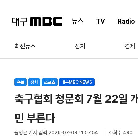
뉴스
TV
Radio
최신뉴스
정치
경제
속보
정치
스포츠
대구MBC NEWS
축구협회 청문회 7월 22일 
민 부른다
윤영균 기자
입력 2026-07-09 11:57:54
조회수 490