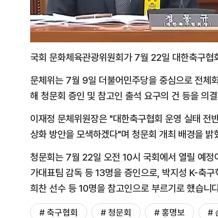
국회 문화체육관광위원회가 7월 22일 대한축구협회
문체위는 7월 9일 더불어민주당을 중심으로 전체회
해 청문회 증인 및 참고인 출석 요구의 건 등을 의
이재정 문체위원장은 "대한축구협회 운영 실태 전반
상화 방안을 모색하겠다"며 청문회 개최 배경을 밝
청문회는 7월 22일 오전 10시 국회에서 열릴 예
가대표팀 감독 등 13명을 증인으로, 박지성 K-
희찬 선수 등 10명을 참고인으로 부르기로 했습니다
# 축구협회
# 청문회
# 홍명보
#