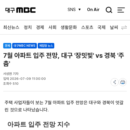
검
SNS
On Air
색
최신뉴스
정치
경제
사회
생활문화
스포츠
국제
날씨
경제
대구MBC NEWS
체험형 뉴스
7월 아파트 입주 전망, 대구 '장밋빛' vs 경북 '주
춤'
서성원 기자
입력 2026-07-09 11:00:00
조회수 510
주택 사업자들이 보는 7월 아파트 입주 전망은 대구와 경북이 엇갈
린 것으로 나타났습니다.