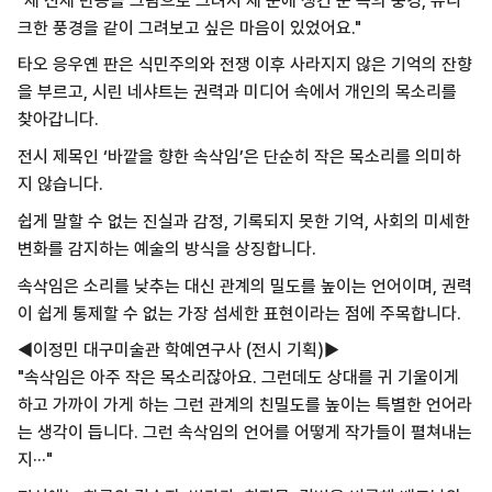
"제 신체 반응을 그림으로 그려서 제 눈에 생긴 눈 속의 풍경, 유니
크한 풍경을 같이 그려보고 싶은 마음이 있었어요."
타오 응우옌 판은 식민주의와 전쟁 이후 사라지지 않은 기억의 잔향
을 부르고, 시린 네샤트는 권력과 미디어 속에서 개인의 목소리를
찾아갑니다.
전시 제목인 ‘바깥을 향한 속삭임’은 단순히 작은 목소리를 의미하
지 않습니다.
쉽게 말할 수 없는 진실과 감정, 기록되지 못한 기억, 사회의 미세한
변화를 감지하는 예술의 방식을 상징합니다.
속삭임은 소리를 낮추는 대신 관계의 밀도를 높이는 언어이며, 권력
이 쉽게 통제할 수 없는 가장 섬세한 표현이라는 점에 주목합니다.
◀이정민 대구미술관 학예연구사 (전시 기획)▶
"속삭임은 아주 작은 목소리잖아요. 그런데도 상대를 귀 기울이게
하고 가까이 가게 하는 그런 관계의 친밀도를 높이는 특별한 언어라
는 생각이 듭니다. 그런 속삭임의 언어를 어떻게 작가들이 펼쳐내는
지···"