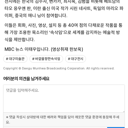
전시에는 한국의 김수자, 변카카, 최지목, 김범을 비롯해 베트남의
타오 응우옌 판, 이란 출신 미국 작가 시린 네샤트, 독일의 마리오 파
이퍼, 중국의 애니 닝이 참여합니다.
이들은 회화, 사진, 영상, 설치 등 총 40여 점의 다채로운 작품을 통
해 가장 조용한 목소리인 ‘속삭임’으로 세계를 감지하는 예술적 방
식을 제안합니다.
MBC 뉴스 이태우입니다. (영상취재 한보욱)
# 대구미술관
# 바깥을향한속삭임
# 대구전시
Copyright © Daegu Munhwa Broadcasting Corporation. All rights reserved.
여러분의 의견을 남겨주세요
※ 댓글 작성시 상대방에 대한 배려와 책임을 담아 깨끗한 댓글 환경에 동참해 주세
요.