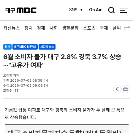
검
SNS
On Air
색
최신뉴스
정치
경제
사회
생활문화
스포츠
국제
날씨
경제
대구MBC NEWS
체험형 뉴스
6월 소비자 물가 대구 2.8% 경북 3.7% 상승
···"고유가 여파"
도건협 기자
입력 2026-07-02 08:38:44
수정 2026-07-02 09:06:34
조회수 135
기름값 급등 여파로 대구와 경북의 소비자 물가가 두 달째 큰 폭으
로 상승했습니다.