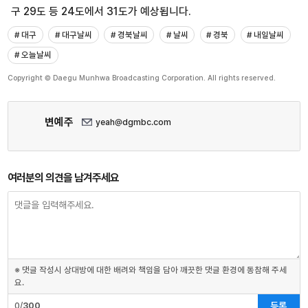
구 29도 등 24도에서 31도가 예상됩니다.
# 대구
# 대구날씨
# 경북날씨
# 날씨
# 경북
# 내일날씨
# 오늘날씨
Copyright © Daegu Munhwa Broadcasting Corporation. All rights reserved.
변예주
yeah@dgmbc.com
여러분의 의견을 남겨주세요
※ 댓글 작성시 상대방에 대한 배려와 책임을 담아 깨끗한 댓글 환경에 동참해 주세
요.
등록
0/
300