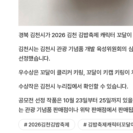
경북 김천시가 2026 김천 김밥축제 캐릭터 꼬달
김천시는 김천시 관광 기념품 개발 육성위원회의 
선정했습니다.
우수상은 꼬달이 클리커 키링, 꼬달이 키캡 키링이
수상작은 김천시 누리집에서 확인할 수 있습니다.
공모전 선정 작품은 10월 23일부터 25일까지 있
는 관광 기념품 판매점이나 위탁 판매점에서 판매됩
# 2026김천김밥축제
# 김밥축제캐릭터꼬달