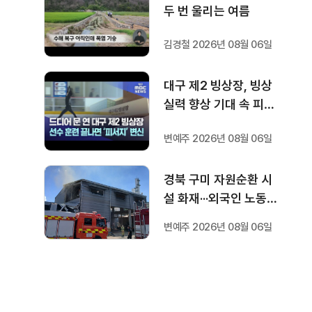
두 번 울리는 여름
김경철 2026년 08월 06일
대구 제2 빙상장, 빙상
실력 향상 기대 속 피서
지로도 인기
변예주 2026년 08월 06일
경북 구미 자원순환 시
설 화재···외국인 노동자
1명 숨져
변예주 2026년 08월 06일