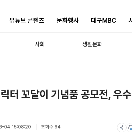
유튜브 콘텐츠
문화행사
대구MBC
사회
생활문화
캐릭터 꼬달이 기념품 공모전, 우수
-04 15:08:20
조회수 94