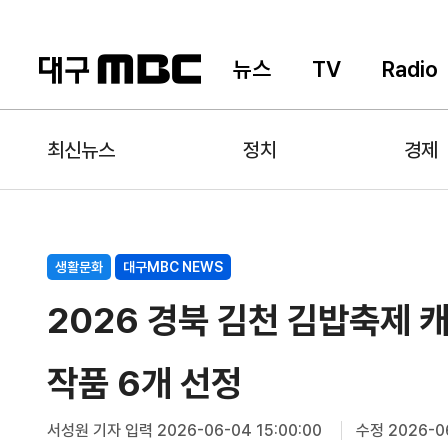
뉴스
TV
Radio
최신뉴스
정치
경제
생활문화
대구MBC NEWS
2026 경북 김천 김밥축제 
작품 6개 선정
서성원 기자
입력 2026-06-04 15:00:00
수정 2026-06