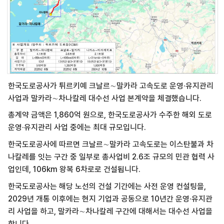
한국도로공사가 튀르키예 크날르∼말카라 고속도로 운영·유지관리
사업과 말카라∼차나칼레 대수선 사업 본계약을 체결했습니다.
총계약 금액은 1,860억 원으로, 한국도로공사가 수주한 해외 도로
운영·유지관리 사업 중에는 최대 규모입니다.
한국도로공사에 따르면 크날르∼말카라 고속도로는 이스탄불과 차
나칼레를 잇는 구간 중 일부로 총사업비 2.6조 규모의 민관 협력 사
업인데, 106km 왕복 6차로로 건설됩니다.
한국도로공사는 해당 노선의 건설 기간에는 사전 운영 컨설팅을,
2029년 개통 이후에는 현지 기업과 공동으로 10년간 운영·유지관
리 사업을 하고, 말카라∼차나칼레 구간에 대해서는 대수선 사업을
합니다.