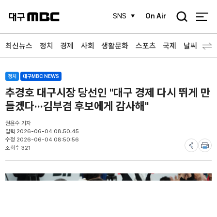
검
SNS
On Air
색
최신뉴스
정치
경제
사회
생활문화
스포츠
국제
날씨
정치
대구MBC NEWS
추경호 대구시장 당선인 "대구 경제 다시 뛰게 만
들겠다···김부겸 후보에게 감사해"
권윤수 기자
입력 2026-06-04 08:50:45
수정 2026-06-04 08:50:56
조회수 321