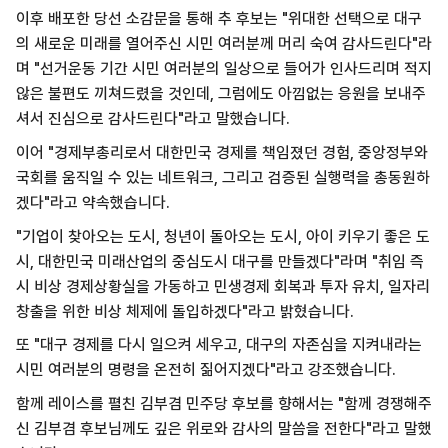
이후 배포한 당선 소감문을 통해 추 후보는 "위대한 선택으로 대구
의 새로운 미래를 열어주신 시민 여러분께 머리 숙여 감사드린다"라
며 "선거운동 기간 시민 여러분의 일상으로 들어가 인사드리며 적지
않은 불편도 끼쳐드렸을 것인데, 그럼에도 아낌없는 응원을 보내주
셔서 진심으로 감사드린다"라고 말했습니다.
이어 "경제부총리로서 대한민국 경제를 책임졌던 경험, 중앙정부와
국회를 움직일 수 있는 네트워크, 그리고 검증된 실행력을 총동원하
겠다"라고 약속했습니다.
"기업이 찾아오는 도시, 청년이 돌아오는 도시, 아이 키우기 좋은 도
시, 대한민국 미래산업의 중심도시 대구를 만들겠다"라며 "취임 즉
시 비상 경제상황실을 가동하고 민생경제 회복과 투자 유치, 일자리
창출을 위한 비상 체제에 돌입하겠다"라고 밝혔습니다.
또 "대구 경제를 다시 일으켜 세우고, 대구의 자존심을 지켜내라는
시민 여러분의 명령을 온전히 짊어지겠다"라고 강조했습니다.
함께 레이스를 펼친 김부겸 민주당 후보를 향해서는 "함께 경쟁해주
신 김부겸 후보님께도 깊은 위로와 감사의 말씀을 전한다"라고 말했