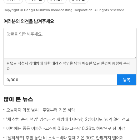
Copyright © Daegu Munhwa Broadcasting Corporation. All rights reserved.
여러분의 의견을 남겨주세요
※ 댓글 작성시 상대방에 대한 배려와 책임을 담아 깨끗한 댓글 환경에 동참해 주세
요.
등록
0/
300
많이 본 뉴스
오늘까지 더운 날씨···주말부터 기온 하락
'채 상병 순직 책임' 임성근 전 해병대 1사단장, 2심에서도 '징역 3년' 선고
이번에는 중동 여파?···코스피 0.6%·코스닥 0.36% 하락으로 장 마감
[날씨체크] 주말 동안 비 소식···비와 함께 기온 30도 안팎까지 떨어져