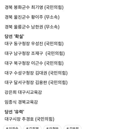
경북 봉화군수 최기영 (국민의힘)
경북 울진군수 황이주 (무소속)
경북 울릉군수 남한권 (무소속)
당선 '확실'
대구 동구청장 우성진 (국민의힘)
대구 남구청장 조재구 (국민의힘)
대구 북구청장 이근수 (국민의힘)
대구 수성구청장 김대권 (국민의힘)
대구 달서구청장 김용판 (국민의힘)
강은희 대구시교육감
임종식 경북교육감
당선 '유력'
대구시장 추경호 (국민의힘)
# 이진숙
# 김진열
# 이철우
# 강은희