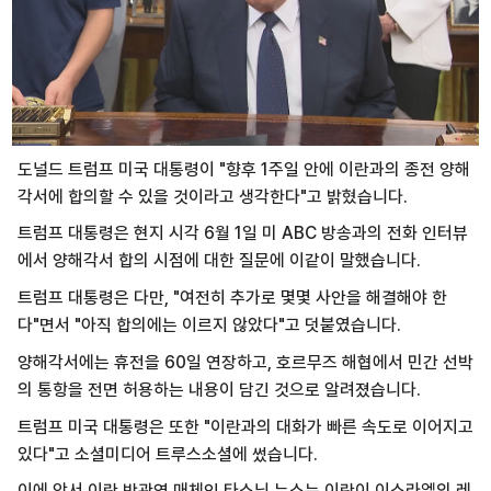
도널드 트럼프 미국 대통령이 "향후 1주일 안에 이란과의 종전 양해
각서에 합의할 수 있을 것이라고 생각한다"고 밝혔습니다.
트럼프 대통령은 현지 시각 6월 1일 미 ABC 방송과의 전화 인터뷰
에서 양해각서 합의 시점에 대한 질문에 이같이 말했습니다.
트럼프 대통령은 다만, "여전히 추가로 몇몇 사안을 해결해야 한
다"면서 "아직 합의에는 이르지 않았다"고 덧붙였습니다.
양해각서에는 휴전을 60일 연장하고, 호르무즈 해협에서 민간 선박
의 통항을 전면 허용하는 내용이 담긴 것으로 알려졌습니다.
트럼프 미국 대통령은 또한 "이란과의 대화가 빠른 속도로 이어지고
있다"고 소셜미디어 트루스소셜에 썼습니다.
이에 앞서 이란 반관영 매체인 타스님 뉴스는 이란이 이스라엘의 레