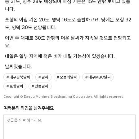
동 31도, 영주 28도 예상되며 아침 기온은 15도 안팎 보이고 있습
니다.
포항의 아침 기온 20도, 영덕 16도로 출발하고요. 낮에는 포항 32
도, 영덕 30도 전망됩니다.
이번 주 대체로 30도 안팎의 더운 날씨가 지속될 것으로 전망되고
요.
내일은 일부 지역에 적은 비가 내릴 가능성이 있겠습니다.
날씨였습니다.
# 대구경북날씨
# 날씨
# 오늘의날씨
# 대구MBC날씨
# 포항날씨
# 안동날씨
Copyright © Daegu Munhwa Broadcasting Corporation. All rights reserved.
여러분의 의견을 남겨주세요