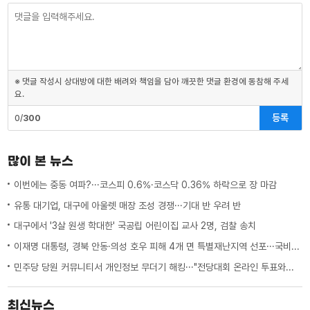
※ 댓글 작성시 상대방에 대한 배려와 책임을 담아 깨끗한 댓글 환경에 동참해 주세
요.
등록
0/
300
많이 본 뉴스
이번에는 중동 여파?···코스피 0.6%·코스닥 0.36% 하락으로 장 마감
유통 대기업, 대구에 아울렛 매장 조성 경쟁···기대 반 우려 반
대구에서 '3살 원생 학대한' 국공립 어린이집 교사 2명, 검찰 송치
이재명 대통령, 경북 안동·의성 호우 피해 4개 면 특별재난지역 선포···국비 추가 지원
민주당 당원 커뮤니티서 개인정보 무더기 해킹···"전당대회 온라인 투표와는 무관"
최신뉴스