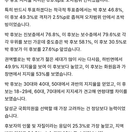
두 후보 지지율 차이는 6.8%p로 오차범위 안이었습니다.
특히 반드시 투표하겠다는 적극적 투표층에서는 박 후보 46.8%,
이 후보 49.3%로 격차가 2.5%p로 좁혀져 오차범위 안에서 초박
빙이었습니다.
박 후보는 진보층에서 76.8%, 이 후보는 보수층에서 79.6%로 각
각 우위를 보인 가운데 중도층은 박 후보 58.1%, 이 후보 30.5%로
박 후보가 이 후보를 27.6%p 앞섰습니다.
권역별로는 박 후보가 젊은 세대가 많이 사는 다사읍, 하빈면에서
49.9% 지지율을 보여 이 후보보다 높았고, 이 후보는 화원읍과 가
창면에서 지지율 53%를 보였습니다.
박 후보는 30대와 40대, 50대에서 과반의 지지율을 얻었고, 이 후
보는 18~29세, 60대, 70대에서 지지세가 견고해 연령대별 차이를
보였습니다.
달성군 국회의원을 선택할 때 가장 고려하는 건 정당보다 능력이었
습니다.
후보자의 인물 및 자질이라는 응답이 25.3%로 가장 높았고, 지역