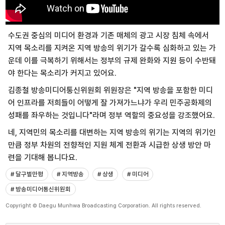
수도권 중심의 미디어 환경과 기존 매체의 광고 시장 침체 속에서
지역 목소리를 지켜온 지역 방송의 위기가 갈수록 심화하고 있는 가
운데 이를 극복하기 위해서는 정부의 규제 완화와 지원 등이 수반돼
야 한다는 목소리가 커지고 있어요.
김종철 방송미디어통신위원회 위원장은 "지역 방송을 포함한 미디
어 인프라를 저희들이 어떻게 잘 가져가느냐가 우리 민주공화제의
성패를 좌우하는 것입니다"라며 정부 역할의 중요성을 강조했어요.
네, 지역민의 목소리를 대변하는 지역 방송의 위기는 지역의 위기인
만큼 정부 차원의 전향적인 지원 체계 전환과 시급한 상생 방안 마
련을 기대해 봅니다요.
# 달구벌만평
# 지역방송
# 상생
# 미디어
# 방송미디어통신위원회
Copyright © Daegu Munhwa Broadcasting Corporation. All rights reserved.