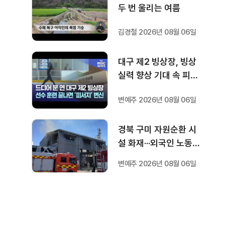
두 번 울리는 여름
김경철 2026년 08월 06일
대구 제2 빙상장, 빙상
실력 향상 기대 속 피서
지로도 인기
변예주 2026년 08월 06일
경북 구미 자원순환 시
설 화재···외국인 노동자
1명 숨져
변예주 2026년 08월 06일