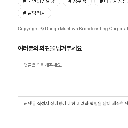
# 국민의힘탈당
# 김부겸
# 대구시장선
# 탈당러시
Copyright © Daegu Munhwa Broadcasting Corporatio
여러분의 의견을 남겨주세요
※ 댓글 작성시 상대방에 대한 배려와 책임을 담아 깨끗한 