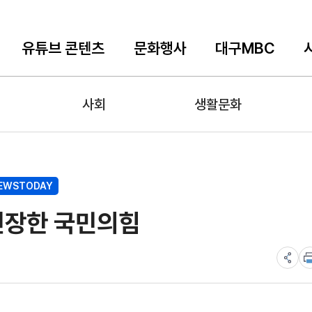
유튜브 콘텐츠
문화행사
대구MBC
사회
생활문화
EWSTODAY
 긴장한 국민의힘