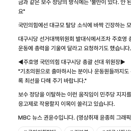
금과 같은 보수 정당의 방식에는 '불만이 있다. 안
요"
국민의힘에선 대규모 탈당 소식에 바짝 긴장하는 
대구시당 선거대책위원회 발대식에서조차 주호영 
운동에 총력을 기울여 달라고 요청하기도 했습니다
◀주호영 국민의힘 대구시당 총괄 선대 위원장▶
"기초의원으로 출마하시는 분이나 운동원들까지도 
록 최선을 다해 주기 바랍니다."
보수 정당을 이탈하는 이런 움직임이 민주당 지지
응고제로 작용할지 이목이 쏠리고 있습니다.
MBC 뉴스 권윤수입니다. (영상취재 윤종희 그래픽