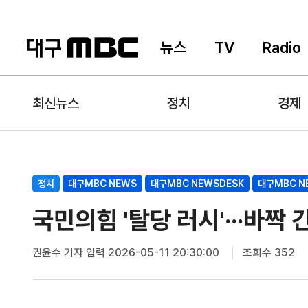
뉴스
TV
Radio
최신뉴스
정치
경제
정치
대구MBC NEWS
대구MBC NEWSDESK
대구MBC N
국민의힘 '탈당 러시'···바짝
권윤수 기자
입력 2026-05-11 20:30:00
조회수 352