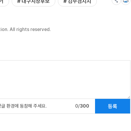
거
# 대구시장후보
# 김부겸지지
n. All rights reserved.
등록
댓글 환경에 동참해 주세요.
0/
300