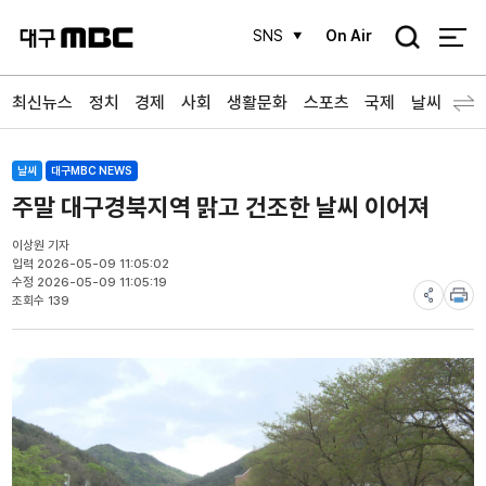
검
SNS
On Air
색
최신뉴스
정치
경제
사회
생활문화
스포츠
국제
날씨
날씨
대구MBC NEWS
주말 대구경북지역 맑고 건조한 날씨 이어져
이상원 기자
입력 2026-05-09 11:05:02
수정 2026-05-09 11:05:19
조회수 139