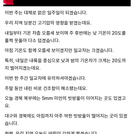
이번 주는 대체로 맑은 일주일이 되겠습니다.
우리 지역 당분간 고기압의 영향을 받겠는데요.
내일부터 기온 차츰 오름세 보이며 주 후반에는 낮 기온이 20도를
훌쩍 웃돌아 다소 덥겠습니다.
아침 기온도 함께 오름세 보이겠지만 일교차는 크겠습니다.
특히, 내일은 내륙을 중심으로 낮과 밤의 기온차가 크게는 20도까
지 벌어지겠는데요.
이번 한 주간 일교차에 유의하셔야겠습니다.
주말 동안 내린 비로 건조함이 해소됐는데요.
오늘 경북 북부에는 5mm 미만의 빗방울이 이어지는 곳도 있겠고
요.
대구와 경북에도 아침까지 아주 약한 빗방울이 떨어지는 곳이 있겠
습니다.
한편, 우리 지역 오늘도 바람이 강하게 불겠습니다.