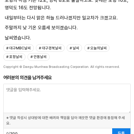
포항의 아침 기온 12도, 영덕 8도로 출발하고요. 낮에는 포항 16도,
영덕도 16도 전망됩니다.
내일부터는 다시 맑은 하늘 드러나겠지만 일교차가 크겠고요.
주말까지 낮 기온 오름세 보이겠습니다.
날씨였습니다.
# 대구MBC날씨
# 대구경북날씨
# 날씨
# 오늘의날씨
# 포항날씨
# 안동날씨
Copyright © Daegu Munhwa Broadcasting Corporation. All rights reserved.
여러분의 의견을 남겨주세요
※ 댓글 작성시 상대방에 대한 배려와 책임을 담아 깨끗한 댓글 환경에 동참해 주세
요.
등록
0/
300