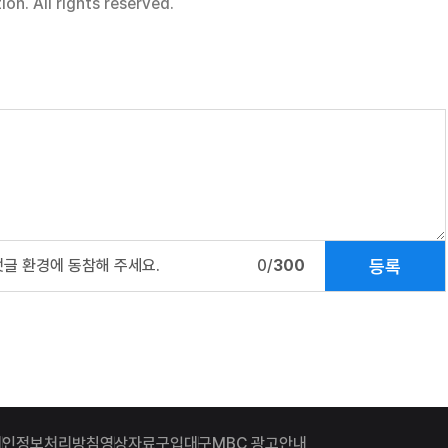
n. All rights reserved.
등록
댓글 환경에 동참해 주세요.
0/
300
개인정보처리방침
영상자료구입
대구MBC 광고안내