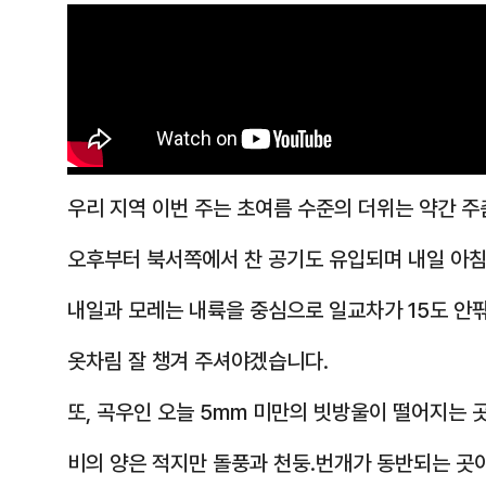
우리 지역 이번 주는 초여름 수준의 더위는 약간 
오후부터 북서쪽에서 찬 공기도 유입되며 내일 아침
내일과 모레는 내륙을 중심으로 일교차가 15도 안
옷차림 잘 챙겨 주셔야겠습니다.
또, 곡우인 오늘 5mm 미만의 빗방울이 떨어지는 
비의 양은 적지만 돌풍과 천둥.번개가 동반되는 곳