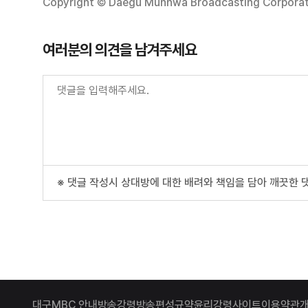
Copyright © Daegu Munhwa Broadcasting Corporatio
여러분의 의견을 남겨주세요
※ 댓글 작성시 상대방에 대한 배려와 책임을 담아 깨끗한 
대구MBC 안내
방송강령
방송편성규약
윤리강령
사이트이용약관