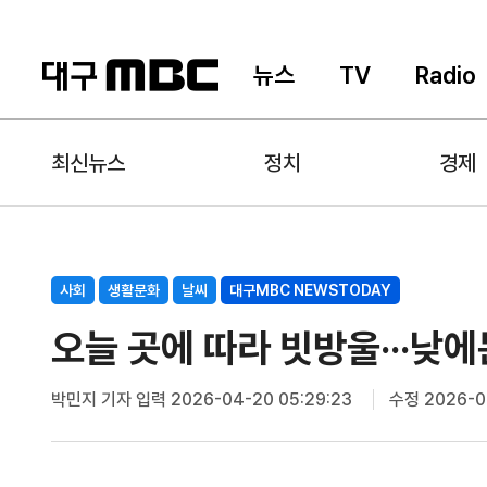
뉴스
TV
Radio
최신뉴스
정치
경제
사회
생활문화
날씨
대구MBC NEWSTODAY
오늘 곳에 따라 빗방울···낮
박민지 기자
입력 2026-04-20 05:29:23
수정 2026-04