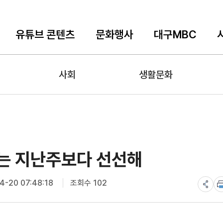
유튜브 콘텐츠
문화행사
대구MBC
사회
생활문화
에는 지난주보다 선선해
-20 07:48:18
조회수 102