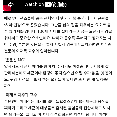
예로부터 선조들이 꼽은 신체의 다섯 가지 복 중 하나이자 근원을
‘치아 건강’으로 꼽았습니다. 그만큼 삶의 질을 좌우하는 요소로 볼
수 있기 때문입니다. 100세 시대를 살아가는 지금은 노년기 건강을
위해서도 중요한 요소인데요. 나이가 들수록 무너지고 망가지는 치
아 수명, 튼튼한 잇몸을 어떻게 지킬지 경북대학교치과병원 치주과
전문의 이재목 교수와 알아봅니다.
[윤윤선 MC]
앞서서도 세균 이야기를 많이 해 주시기도 하셨습니다. 저렇게 잘
관리하는데도 세균이나 환경이 좋지 않으면 어쩔 수가 없을 것 같아
요. 구강 환경을 나쁘게 하는 요인들이 있다면 또 어떤 게 있겠습니
까?
[이재목 치주과 교수]
주원인이 치태라는 얘기를 많이 들으셨죠? 치태는 세균과 음식물
찌꺼기 그리고 세균의 대상물로 혼재된 감염물의 집합체라고 보시
면 되거든요. 그리고 이 치태가 석회화되면 치석이 됩니다. 치석이