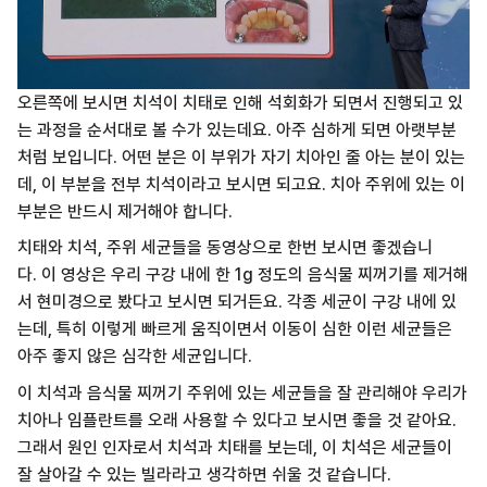
오른쪽에 보시면 치석이 치태로 인해 석회화가 되면서 진행되고 있
는 과정을 순서대로 볼 수가 있는데요.
아주 심하게 되면 아랫부분
처럼 보입니다. 어떤 분은 이 부위가 자기 치아인 줄 아는 분이 있는
데, 이 부분을 전부 치석이라고 보시면 되고요.
치아 주위에 있는 이
부분은 반드시 제거해야 합니다.
치태와 치석, 주위 세균들을 동영상으로 한번 보시면 좋겠습니
다.
이 영상은 우리 구강 내에 한 1g 정도의 음식물 찌꺼기를 제거해
서 현미경으로 봤다고 보시면 되거든요. 각종 세균이 구강 내에 있
는데, 특히 이렇게 빠르게 움직이면서 이동이 심한 이런 세균들은
아주 좋지 않은 심각한 세균입니다.
이 치석과 음식물 찌꺼기 주위에 있는 세균들을 잘 관리해야 우리가
치아나 임플란트를 오래 사용할 수 있다고 보시면 좋을 것 같아요.
그래서
원인 인자로서 치석과 치태를 보는데, 이 치석은 세균들이
잘 살아갈 수 있는 빌라라고 생각하면 쉬울 것 같습니다.