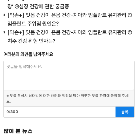
장’ ⑬심장 건강에 관한 궁금증
[약손+] 잇몸 건강이 온몸 건강-치아와 임플란트 유지관리 ①
임플란트 주위염 원인은?
[약손+] 잇몸 건강이 온몸 건강-치아와 임플란트 유지관리 ②
치주 건강 위험 인자는?
여러분의 의견을 남겨주세요
※ 댓글 작성시 상대방에 대한 배려와 책임을 담아 깨끗한 댓글 환경에 동참해 주세
요.
등록
0/
300
많이 본 뉴스