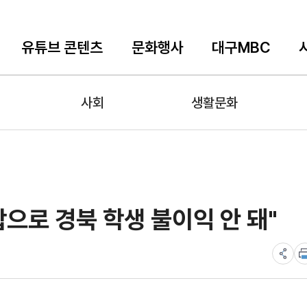
유튜브 콘텐츠
문화행사
대구MBC
사회
생활문화
으로 경북 학생 불이익 안 돼"