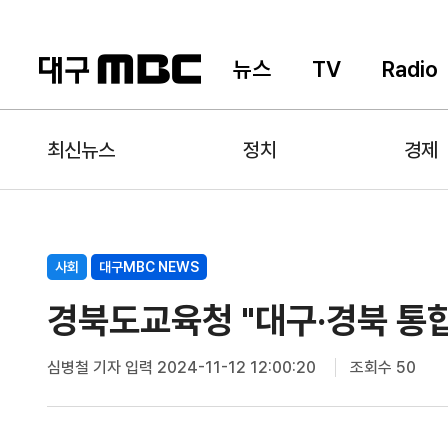
뉴스
TV
Radio
최신뉴스
정치
경제
사회
대구MBC NEWS
경북도교육청 "대구·경북 통합
심병철 기자
입력 2024-11-12 12:00:20
조회수 50