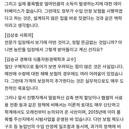
그리고 실제 품목별로 얼마만큼의 소득이 발생하는지에 대한 데이
터베이스가 없습니다. 그런데도 정부가 수입 안정 보험을 시행하겠
다고 하는 것은, 설계되지 않은 집을 바로 짓겠다는 것과 같은 맥락
이라고 생각합니다.
[김상호 사회자]
전문가 입장에서 보기에 어떤 것이고, 정말 뜬금없는 것입니까? 아
니면 농민들 입장에서 그렇게 받아들이고 계신 건지요?
[김승규 경북대 식품자원경제학과 교수]
일단 구체적으로 들어가 보면 우려되는 점이 많은 것은 사실입니다.
예전에 수량에 대한 재해 보험의 경우에도 여러 어려움이 있었습니
다. 그런데 가격의 보장까지 추가한다는 것은 실무적으로도 매우 도
전적인 목표입니다.
그러나 앞서 진행자께서 말씀하신 감축 면적 할당이나 햅쌀의 사료
용 전환 등과 같은 정책에 비해서는 이론적 토대도 매우 단단하고
학계에서도 오래전부터 논의되어 온 사안이며, 2015년에 이미 품
목별 주산지에서 시범사업을 운영된 바 있습니다. 다만 보험 제도나
구조 등 농업인의 수입 안정에 일조함과 동시에, 과거의 정책에 비