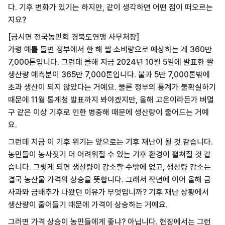
다. 기후 변화가 있기는 하지만, 같이 생각하면 어떤 점이 떠오르는
지요?
[금시면 전국농민회 경북도연맹 사무처장]
가령 예를 들면 정부에서 한 해 쌀 소비량으로 예상하는 게 360만
7,000톤입니다. 그런데 올해 지금 2024년 10월 5일에 발표한 쌀
생산량 예측분이 365만 7,000톤입니다. 불과 5만 7,000톤밖에
초과 생산이 되지 않았다는 거예요. 물론 정부의 통계가 불확실하기
때문에 11월 통계청 발표까지 봐야겠지만, 올해 고온이라든가 벼멸
구 같은 이상 기후로 인한 병충해 때문에 생산량이 줄어드는 거예
요.
그런데 지금 이 기후 위기는 앞으로는 기후 재난이 될 것 같습니다.
농민들이 농사짓기 더 어려워질 수 있는 기후 환경이 펼쳐질 것 같
습니다. 그렇게 되면 생산량이 감소할 수밖에 없고, 생산량 감소는
결국 농산물 가격의 상승을 뜻합니다. 그래서 작년에 이어 올해 금
사과와 금배추가 나왔던 이유가 무엇입니까? 기후 재난 상황에서
생산량이 줄어들기 때문에 가격이 상승하는 거예요.
그러면 가격 상승이 농민들에게 좋냐? 아닙니다. 현장에서는 그런