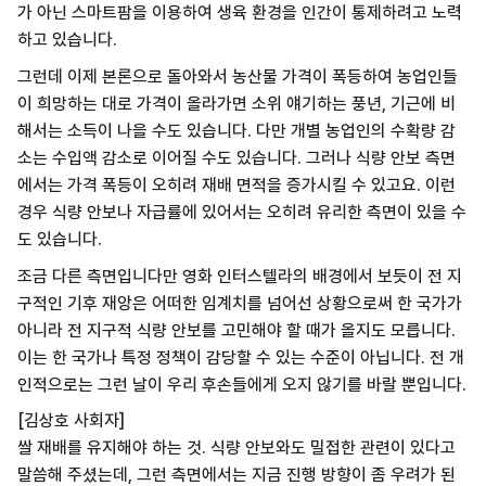
가 아닌 스마트팜을 이용하여 생육 환경을 인간이 통제하려고 노력
하고 있습니다.
그런데 이제 본론으로 돌아와서 농산물 가격이 폭등하여 농업인들
이 희망하는 대로 가격이 올라가면 소위 얘기하는 풍년, 기근에 비
해서는 소득이 나을 수도 있습니다. 다만 개별 농업인의 수확량 감
소는 수입액 감소로 이어질 수도 있습니다.
그러나 식량 안보 측면
에서는 가격 폭등이 오히려 재배 면적을 증가시킬 수 있고요. 이런
경우 식량 안보나 자급률에 있어서는 오히려 유리한 측면이 있을 수
도 있습니다.
조금 다른 측면입니다만 영화 인터스텔라의 배경에서 보듯이 전 지
구적인 기후 재앙은 어떠한 임계치를 넘어선 상황으로써 한 국가가
아니라 전 지구적 식량 안보를 고민해야 할 때가 올지도 모릅니다.
이는 한 국가나 특정 정책이 감당할 수 있는 수준이 아닙니다. 전 개
인적으로는 그런 날이 우리 후손들에게 오지 않기를 바랄 뿐입니다.
[김상호 사회자]
쌀 재배를 유지해야 하는 것. 식량 안보와도 밀접한 관련이 있다고
말씀해 주셨는데, 그런 측면에서는 지금 진행 방향이 좀 우려가 된