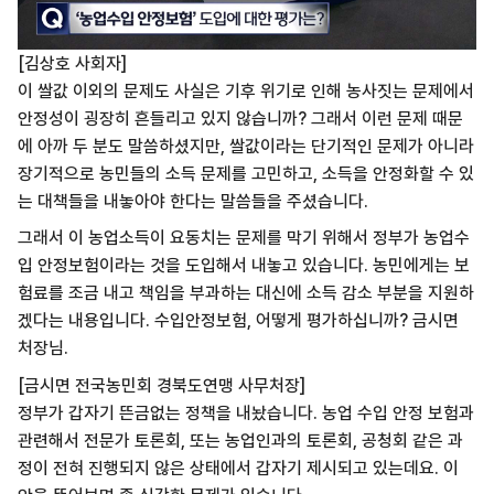
[김상호 사회자]
이 쌀값 이외의 문제도 사실은 기후 위기로 인해 농사짓는 문제에서
안정성이 굉장히 흔들리고 있지 않습니까? 그래서 이런 문제 때문
에 아까 두 분도 말씀하셨지만, 쌀값이라는 단기적인 문제가 아니라
장기적으로 농민들의 소득 문제를 고민하고, 소득을 안정화할 수 있
는 대책들을 내놓아야 한다는 말씀들을 주셨습니다.
그래서 이 농업소득이 요동치는 문제를 막기 위해서 정부가 농업수
입 안정보험이라는 것을 도입해서 내놓고 있습니다. 농민에게는 보
험료를 조금 내고 책임을 부과하는 대신에 소득 감소 부분을 지원하
겠다는 내용입니다. 수입안정보험, 어떻게 평가하십니까? 금시면
처장님.
[금시면 전국농민회 경북도연맹 사무처장]
정부가 갑자기 뜬금없는 정책을 내놨습니다. 농업 수입 안정 보험과
관련해서 전문가 토론회, 또는 농업인과의 토론회, 공청회 같은 과
정이 전혀 진행되지 않은 상태에서 갑자기 제시되고 있는데요. 이