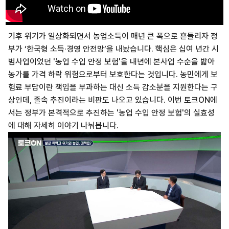
기후 위기가 일상화되면서 농업소득이 매년 큰 폭으로 흔들리자 정
부가 ‘한국형 소득·경영 안전망’을 내놨습니다. 핵심은 십여 년간 시
범사업이었던 '농업 수입 안정 보험'을 내년에 본사업 수순을 밟아
농가를 가격 하락 위험으로부터 보호한다는 것입니다. 농민에게 보
험료 부담이란 책임을 부과하는 대신 소득 감소분을 지원한다는 구
상인데, 졸속 추진이라는 비판도 나오고 있습니다. 이번 토크ON에
서는 정부가 본격적으로 추진하는 '농업 수입 안정 보험'의 실효성
에 대해 자세히 이야기 나눠봅니다.