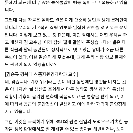
롯해서 최근에 너무 많은 농산물값이 변동 폭이 크고 폭등하고 있습
니다.
그런데 다른 작물은 몰라도 쌀은 이게 단순히 농민들 생계 문제만이
아니라 우리의 기본적인 식량 안보와 밀접한 관련을 맺고 있는 문제
입니다. 이렇게 보고 있는 것 같은데, 이런 점에서는 어떤 우려를 하
고 계신지 김 교수님, 아까 잠깐 짧게 말씀해 주셨습니다만 쌀은 다
른 작물과 달리 농민들이 정서적으로 맺고 있는 유대가 조금 다른
측면이 있다. 이런 말씀을 해 주셨는데, 그게 우리 식량 안보 문제와
도 관련이 되지 않겠습니까?
[김승규 경북대 식품자원경제학과 교수]
네, 맞습니다. 기후 위기라는 것이 비단 농업에만 영향을 미치는 것
은 아니지만, 쌀 생산을 포함해서 다른 농작물 생산 과정의 특성상
작황이 기후의 급격한 변화에 직접적이고 큰 영향을 받게 되고, 이
에 따라서 공급의 불안정성이 발생하고 이에 따라 가격이 불안정해
지고 있습니다.
그간 이것을 극복하기 위해 R&D와 관련 산업의 노력으로 가혹한 농
작물 생육 환경에서도 잘 재배할 수 있는 종자를 개발하거나, 노지