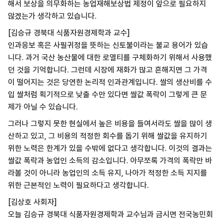
해서 보상을 의무화하는 농업재해보상법 제정이 앞으로 필요하지
않겠는가 생각하고 있습니다.
[김승규 경북대 식품자원경제학과 교수]
인과응보 혹은 사필귀정을 뜻하는 신토불이라는 불교 용어가 있습
니다. 과거 국산 농산물에 대한 로열티를 구체화하기 위해서 사용했
던 것을 기억합니다. 그런데 시장에 재화가 많고 흔해지면 그 가격
이 떨어지는 것은 당연한 논리적 인과관계입니다. 쌀의 생산비를 수
입 쌀처럼 획기적으로 낮출 수만 있다면 쌀값 폭락이 그렇게 큰 문
제가 아닐 수 있습니다.
그러나 그렇지 못한 현실에서 높은 비용을 들여서라도 쌀을 많이 생
산하고 있고, 그 비용의 적정한 회수를 돕기 위해 쌀값을 유지하기
위한 노력은 한계가 있을 수밖에 없다고 생각합니다. 이것의 결과는
쌀값 폭락과 농업인 소득의 감소입니다. 아무쪼록 가격의 폭락만 바
라볼 것이 아니라 농업인의 소득 유지, 나아가 적정한 소득 지지를
위한 근본적인 노력이 필요하다고 생각합니다.
[김상호 사회자]
오늘 김승규 경북대 식품자원경제학과 교수님과 금시면 전국농민회