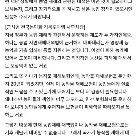
런 재난 상황에서 농업 재해와 관련된 대책은 어떤 것이 필요하다고
보시는지, 그리고 장기적으로 꼭 하시고 싶은 농업 정책이 있으시면
말씀해 주시기 바랍니다.
[금시면 전국농민회 경북도연맹 사무처장]
지금 정부가 농업 재해와 관련해서 운영하는 제도가 두 가지인데요.
하나는 농업 자연재해대책법에 근거해서 대파대라든가 영양제 등
농약과 가축 입식비 등을 지원하는 것입니다. 이것이 피해 농가에
있어서 도움이 미비합니다. 그리고 직접적인 농산물 피해에 대해서
는 보상액이 없는 거죠.
그리고 또 하나가 농작물 재해보험인데, 농작물 재해보험을 운영한
지 20년이 되었지만, 실제 이 농작물 재해보험이 농민들에게 실효
적인 도움을 주고 있는가에 대해서는 보다 더 검증이 필요합니다.
왜냐하면 농민들의 책임이 너무 과도하고, 민간 보험회사를 운영하
다 보니까 농민들에게 주어지는 보험금이 피해액을 따라오지를 못
하는 거죠.
그렇기 때문에 현재 농업재해 대책법이나 농작물 재해보험으로는
기후 재난에 대비할 수 없습니다. 그래서 국가가 농작물 재해에 대