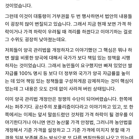
것이었습니다.
그런데 이것이 대통령이 거부권을 두 번 행사하면서 법안의 내용들
이 굉장히 많이 변질되고 있습니다. 그래서 지금 현재 보면 가격 하
락이거나 가격 하락이 우려될 때 격리를 하겠다고 이야기하는 걸로
그 수위도 굉장히 낮아졌는데요.
저희들이 양곡 관리법을 개정하자고 이야기했던 그 핵심은 뭐냐 하
면 쌀을 비롯한 양곡에 대해서 국가가 보다 책임 있는 정책을 시행
하자는 것이었습니다.
그래서 농민들이 요구했지만 빠져 있었던 쌀
자급률 100% 명시 등 보다 더 정부와 국가가 양곡 자급률을 높이
는 데 있어 책임 있는 정책들을 구성하게끔 강제하자는 것이 핵심이
었는데 그 내용은 오도 간데 없이 사라져 버린 상태입니다.
이미 양곡 관리법 개정안은 정쟁의 수단이 되어버렸습니다.
한쪽에
서는 퍼주기다. 공산주의 포퓰리즘이다라고 이야기하고 있고, 또 한
쪽에서는 이제는 앞서 말씀드렸던 것처럼 가격 하락이 될 경우를 이
야기한다거나 아니면 연간 농산물 가격 안정법, 그러니까 농안법을
개정해서 기준 가격을 설정하고 그 기준 가격에 미치지 못할 때 가
격을 일부 보존해 주는 방식으로 또 다른 변칙안들이 나오고 있는데