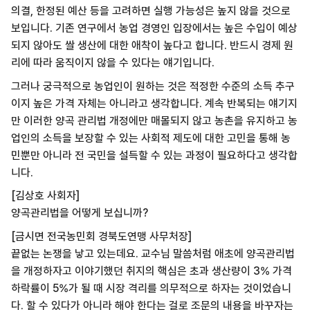
의결, 한정된 예산 등을 고려하면 실행 가능성은 높지 않을 것으로
보입니다. 기존 연구에서 농업 경영인 입장에서는 높은 수입이 예상
되지 않아도 쌀 생산에 대한 애착이 높다고 합니다. 반드시 경제 원
리에 따라 움직이지 않을 수 있다는 얘기입니다.
그러나 궁극적으로 농업인이 원하는 것은 적정한 수준의 소득 추구
이지 높은 가격 자체는 아니라고 생각합니다. 계속 반복되는 얘기지
만 이러한 양곡 관리법 개정에만 매몰되지 않고 농촌을 유지하고 농
업인의 소득을 보장할 수 있는 사회적 제도에 대한 고민을 통해 농
민뿐만 아니라 전 국민을 설득할 수 있는 과정이 필요하다고 생각합
니다.
[김상호 사회자]
양곡관리법을 어떻게 보십니까?
[금시면 전국농민회 경북도연맹 사무처장]
끝없는 논쟁을 낳고 있는데요. 교수님 말씀처럼 애초에 양곡관리법
을 개정하자고 이야기했던 취지의 핵심은 초과 생산량이 3% 가격
하락률이 5%가 될 때 시장 격리를 의무적으로 하자는 것이었습니
다. 할 수 있다가 아니라 해야 한다는 걸로 조문의 내용을 바꾸자는