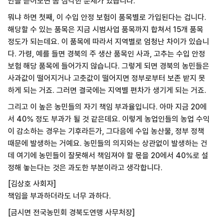
안을 뜯어보면 좀 심각한 문제가 있습니다.
뭐냐 하면 첫째, 이 수입 안정 보험이 품목별로 가입된다는 겁니다.
해당할 수 있는 품목은 지금 시범사업 품목까지 합쳐서 15개 품목
정도가 되는데요. 이 품목에 따라서 지역별로 엄청난 차이가 있습니
다. 가령, 예를 들면 경북의 주 생산 품목인 사과, 고추는 수입 안정
보험 해당 품목에 들어가지 않습니다. 그렇게 되면 경북의 농민들은
사과값이 떨어지거나 고춧값이 떨어지면 정부로부터 보존 받지 못
하게 되는 거죠. 그러면 결국에는 지역별 편차가 생기게 되는 거죠.
그리고 이 높은 농민들의 자기 책임 부과율입니다. 아마 지금 20에
서 40% 정도 부과가 될 것 같은데요. 이렇게 농업인들의 농업 수익
이 감소하는 경우는 기후라든가, 그다음에 수입 농산물, 정부 정책
때문에 발생하는 거예요. 농민들의 의지와는 상관없이 발생하는 건
데 여기에 농민들이 잘못해서 책임져야 할 몫을 20에서 40%로 설
정해 놓는다는 것은 과도한 부분이라고 생각합니다.
[김상호 사회자]
책임을 부과하더라도 너무 과하다.
[금시면 전국농민회 경북도연맹 사무처장]