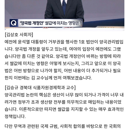
[김상호 사회자]
예전에 윤석열 대통령이 거부권을 행사한 1호 법안이 양곡관리법입
니다. 양곡법 개정을 앞두고 있는데, 여야의 입장이 예전에도 그랬
습니다만 좀 다른 것 같아요. 양곡법 개정안이 바뀌는 방향에 따라
서 쌀값에 미치는 영향은 어떻게 보시는지, 그리고 앞으로 이 양곡
법은 어떤 방향으로 나가야 할지, 어떤 내용이 더 추가되거나 필요
한지 이번에는 김 교수님께 먼저 여쭤보겠습니다.
[김승규 경북대 식품자원경제학과 교수]
양곡관리법 논란의 핵심은 생산이 너무 많이 되거나 가격이 너무 내
려가면 정부가 초과 생산량 전부를 의무적으로 매입하는 내용이었
습니다.
이론적으로만 따지면 쌀값을 지지할 수 있는 매우 효과적인
정책입니다.
다만 무역과 관련된 국제 규범, 사회적 합의를 바탕으로 한 국회의