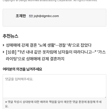
Copyright © Daegu Munhwa Broadcasting Corporation. All rights reserved.
조재한
jojh@dgmbc.com
추천뉴스
성매매에 강제 결혼 '노예 생활'···경찰 '촉'으로 잡았다
[심층] "1년 내내 같은 옷차림에 남자들이 따라다니고···" '가스
라이팅'으로 성매매에 강제 결혼까지
여러분의 의견을 남겨주세요
※ 댓글 작성시 상대방에 대한 배려와 책임을 담아 깨끗한 댓글 환경에 동참해 주세
요.