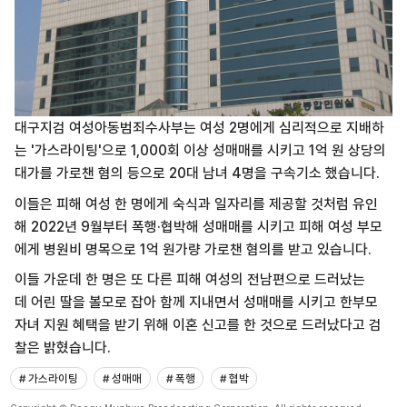
대구지검 여성아동범죄수사부는 여성 2명에게 심리적으로 지배하
는 '가스라이팅'으로
1,000회 이상 성매매를 시키고
1억 원 상당의
대가를 가로챈 혐의 등으로
20대 남녀 4명을 구속기소 했습니다.
이들은 피해 여성 한 명에게
숙식과 일자리를 제공할 것처럼 유인
해
2022년 9월부터 폭행·협박해 성매매를 시키고 피해 여성 부모
에게 병원비 명목으로
1억 원가량 가로챈 혐의를 받고 있습니다.
이들 가운데 한 명은
또 다른 피해 여성의 전남편으로 드러났는
데
어린 딸을 볼모로 잡아 함께 지내면서
성매매를 시키고
한부모
자녀 지원 혜택을 받기 위해
이혼 신고를 한 것으로 드러났다고
검
찰은 밝혔습니다.
# 가스라이팅
# 성매매
# 폭행
# 협박