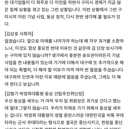
런 대기업들이 다 파주로 다 이전을 하면서 구미시 경제가 지금 많
은 침체 상황을 겪고 있는 그런 상황입니다. 이런 상황에서 그런 구
미시의 이런 기념 사업, 동상 정치, 다시 한번 생각해 볼 필요가 있
다.
[김상호 사회자]
알겠습니다. 앞으로 미래를 나아가야 하는데 왜 자꾸 과거를 소환하
느냐, 이것도 항상 중요한 반대 이유인 것 같은데 김 단장 보시기에
는 구미에 있지 않습니까? 생가에서 충분한 숭모관이라든지 기념
사업을 한 내용들이 있는데 거기에 더해서 대구에 또 추가적으로 해
야 되는 특별히, 더 해야 할 이유가 아까 여러 번 말씀을 주셨습니다.
대구와의 인연과 이런 이유 때문에 말씀을 주셨는데, 그래도 더 해
야 한다고 보십니까.
[김형기 박정희대통령 동상 건립추진위단장]
우선 동상을 세우는 거 아까 우리 임 위원장은 과거로 간다고 했는
데 절대 그렇지 않습니다. 우리가 미래로 가기 위해서 동상을 세우
는 겁니다. 박정희 대통령이 정말 혼란스러운 대한민국을 비록 쿠데
타라는 군사 쿠데타라는 형식으로 결국은 중단시키고, 헌정을 중단