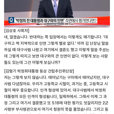
[김상호 사회자]
네, 알겠습니다. 반대하는 쪽 입장에서는 이렇게도 얘기합니다. '대
구하고 썩 지역적으로 인연 그렇게 별로 없다.' 아까 김 단장님 말씀
하실 때 대구사범 나왔고 여기에서 결혼도 했고 이렇게 말씀 주셨는
데 그렇게 따지고 보면 대구와의 큰 인연이 없다. 이렇게 보는 사람
들도 있는데 그건 어떻게 보십니까?
[김형기 박정희대통령 동상 건립추진위단장]
저는 그렇게 보지 않습니다. 태어났기는 구미에서 태어났지만, 대구
사범 다녔잖아요. 우리가 고등학교 시절이, 과거는 중, 고등학교 시
절이 매우 중요합니다. 인격 형성에 있어서. 대구사범에서 박정희
대통령의 모든 인격이 형성됩니다, 일제하에서. 그래서 이제 그 과
정 그리고 여기서 결혼했고 또 5.16에 대한 평가도 엇갈리지만 2군
사령부 부사령관으로서 여기서 청원의 뜻을 품었습니다. 그리고 동