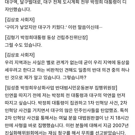
대구역, 달구벌대로, 대구 전체 도시계획 전부 박정희 대통령이 디
자인했습니다.
[김상호 사회자]
‘구미가 낳았지만 대구가 키웠다.’ 이런 말씀이신데···
[김형기 박정희대통령 동상 건립추진위단장]
그럴 수도 있습니다.
[김상호 사회자]
우리 지역과는 사실은 별로 관계가 없는데 굳이 우리 지역에 동상을
세우려고 한다고 하는 비판적인 견해도 일종의 반대 의견 중의 하나
인 것으로 제가 알고 있습니다. 그렇습니까?
[임성종 박정희우상화사업 반대범시민운동본부 집행위원장]
인연을 따지기 전에 저는 박정희 전 대통령과 대구의 악연을 먼저
따지고 싶습니다. 박정희 대통령이 집권하고 1차 인혁당 사건, 2차
인혁당 사건을 거치면서 대구의 많은 민주인사들을 탄압했죠. 특히
2차 인혁당 사건을 통해서는 여덟 분을 대법원판결이 난 지 18시간
만에 사형을 바로 집행했습니다. 이런 분들에 대해서 지금 2007년
진실화해위원회에서는 재심 청구를 해서 무죄를 선고받았습니다.