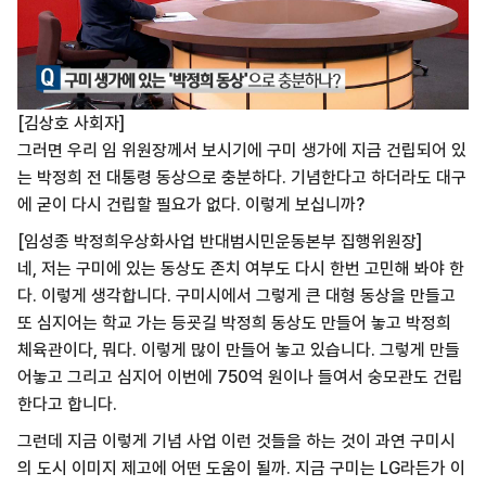
[김상호 사회자]
그러면 우리 임 위원장께서 보시기에 구미 생가에 지금 건립되어 있
는 박정희 전 대통령 동상으로 충분하다. 기념한다고 하더라도 대구
에 굳이 다시 건립할 필요가 없다. 이렇게 보십니까?
[임성종 박정희우상화사업 반대범시민운동본부 집행위원장]
네, 저는 구미에 있는 동상도 존치 여부도 다시 한번 고민해 봐야 한
다. 이렇게 생각합니다. 구미시에서 그렇게 큰 대형 동상을 만들고
또 심지어는 학교 가는 등굣길 박정희 동상도 만들어 놓고 박정희
체육관이다, 뭐다. 이렇게 많이 만들어 놓고 있습니다. 그렇게 만들
어놓고 그리고 심지어 이번에 750억 원이나 들여서 숭모관도 건립
한다고 합니다.
그런데 지금 이렇게 기념 사업 이런 것들을 하는 것이 과연 구미시
의 도시 이미지 제고에 어떤 도움이 될까. 지금 구미는 LG라든가 이