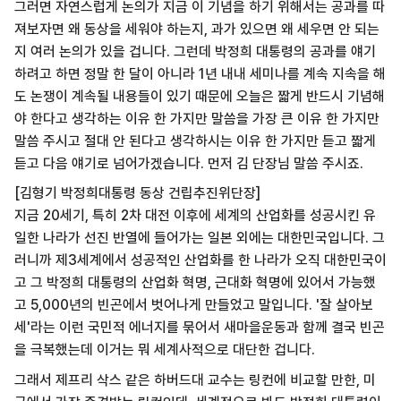
그러면 자연스럽게 논의가 지금 이 기념을 하기 위해서는 공과를 따
져보자면 왜 동상을 세워야 하는지, 과가 있으면 왜 세우면 안 되는
지 여러 논의가 있을 겁니다. 그런데 박정희 대통령의 공과를 얘기
하려고 하면 정말 한 달이 아니라 1년 내내 세미나를 계속 지속을 해
도 논쟁이 계속될 내용들이 있기 때문에 오늘은 짧게 반드시 기념해
야 한다고 생각하는 이유 한 가지만 말씀을 가장 큰 이유 한 가지만
말씀 주시고 절대 안 된다고 생각하시는 이유 한 가지만 듣고 짧게
듣고 다음 얘기로 넘어가겠습니다. 먼저 김 단장님 말씀 주시죠.
[김형기 박정희대통령 동상 건립추진위단장]
지금 20세기, 특히 2차 대전 이후에 세계의 산업화를 성공시킨 유
일한 나라가 선진 반열에 들어가는 일본 외에는 대한민국입니다. 그
러니까 제3세계에서 성공적인 산업화를 한 나라가 오직 대한민국이
고 그 박정희 대통령의 산업화 혁명, 근대화 혁명에 있어서 가능했
고 5,000년의 빈곤에서 벗어나게 만들었고 말입니다. '잘 살아보
세'라는 이런 국민적 에너지를 묶어서 새마을운동과 함께 결국 빈곤
을 극복했는데 이거는 뭐 세계사적으로 대단한 겁니다.
그래서 제프리 삭스 같은 하버드대 교수는 링컨에 비교할 만한, 미