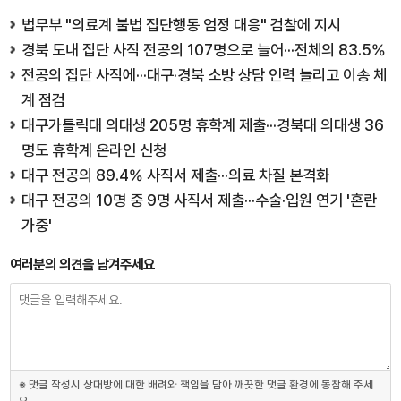
법무부 "의료계 불법 집단행동 엄정 대응" 검찰에 지시
경북 도내 집단 사직 전공의 107명으로 늘어···전체의 83.5%
전공의 집단 사직에···대구·경북 소방 상담 인력 늘리고 이송 체
계 점검
대구가톨릭대 의대생 205명 휴학계 제출···경북대 의대생 36
명도 휴학계 온라인 신청
대구 전공의 89.4% 사직서 제출···의료 차질 본격화
대구 전공의 10명 중 9명 사직서 제출···수술·입원 연기 '혼란
가중'
여러분의 의견을 남겨주세요
※ 댓글 작성시 상대방에 대한 배려와 책임을 담아 깨끗한 댓글 환경에 동참해 주세
요.