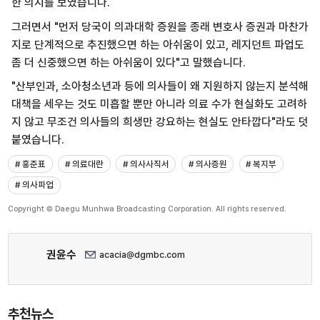
한 의지를 보였습니다.
그러면서 "먼저 당국이 의과대학 증원을 종래 변호사 증권과 마찬가
지로 단계적으로 추진했으면 하는 아쉬움이 있고, 레지던트 파업도
좀 더 신중했으면 하는 아쉬움이 있다"고 말했습니다.
"산부인과, 소아청소년과 등에 의사들이 왜 지원하지 않는지 분석해
대책을 세우는 것도 미흡할 뿐만 아니라 의료 수가 현실화도 고려하
지 않고 무조건 의사들의 희생만 강요하는 현실도 안타깝다"라도 덧
붙였습니다.
# 홍준표
# 의료대란
# 의사사직서
# 의사증원
# 복지부
# 의사파업
Copyright © Daegu Munhwa Broadcasting Corporation. All rights reserved.
권윤수
acacia@dgmbc.com
추천뉴스