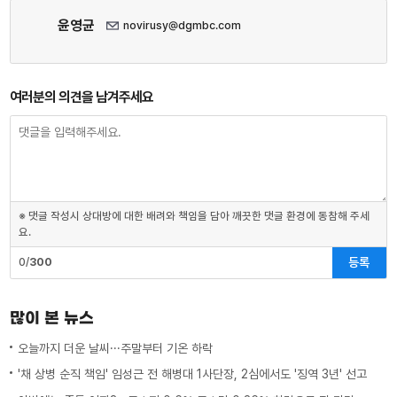
윤영균
novirusy@dgmbc.com
여러분의 의견을 남겨주세요
※ 댓글 작성시 상대방에 대한 배려와 책임을 담아 깨끗한 댓글 환경에 동참해 주세
요.
등록
0/
300
많이 본 뉴스
오늘까지 더운 날씨···주말부터 기온 하락
'채 상병 순직 책임' 임성근 전 해병대 1사단장, 2심에서도 '징역 3년' 선고