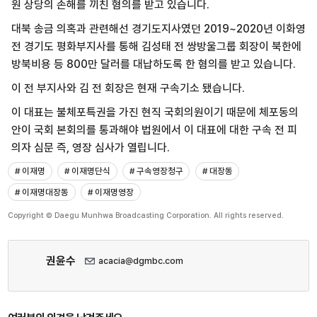
원 상당의 손해를 끼친 혐의를 받고 있습니다.
대북 송금 의혹과 관련해선 경기도지사였던 2019~2020년 이화영
전 경기도 평화부지사를 통해 김성태 전 쌍방울그룹 회장이 북한에
방북비용 등 800만 달러를 대납하도록 한 혐의를 받고 있습니다.
이 전 부지사와 김 전 회장은 현재 구속기소 됐습니다.
이 대표는 불체포특권을 가진 현직 국회의원이기 때문에 체포동의
안이 국회 본회의를 통과해야 법원에서 이 대표에 대한 구속 전 피
의자 심문 즉, 영장 심사가 열립니다.
# 이재명
# 이재명단식
# 구속영장청구
# 대장동
# 이재명대장동
# 이재명영장
Copyright © Daegu Munhwa Broadcasting Corporation. All rights reserved.
권윤수
acacia@dgmbc.com