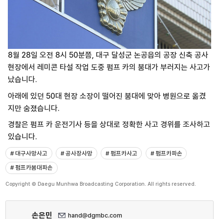
8월 28일 오전 8시 50분쯤,
대구 달성군 논공읍의 공장 신축 공사
현장에서
레미콘 타설 작업 도중 펌프 카의 붐대가
부러지는 사고가
났습니다.
아래에 있던 50대 현장 소장이
떨어진 붐대에 맞아
병원으로 옮겼
지만 숨졌습니다.
경찰은 펌프 카 운전기사 등을 상대로
정확한 사고 경위를 조사하고
있습니다.
# 대구사망사고
# 공사장사망
# 펌프카사고
# 펌프카파손
# 펌프카붐대파손
Copyright © Daegu Munhwa Broadcasting Corporation. All rights reserved.
손은민
hand@dgmbc.com