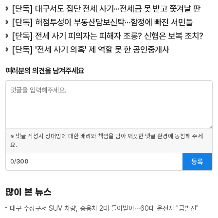
[단독] 대구서도 집단 전세 사기···전세금 못 받고 쫓겨날 판
[단독] 허점투성이 부동산담보신탁···함정에 빠진 서민들
[단독] 전세 사기 피의자는 피해자 조롱? 신협은 보복 조치?
[단독] '전세 사기 의혹' 제 역할 못 한 공인중개사
여러분의 의견을 남겨주세요
※ 댓글 작성시 상대방에 대한 배려와 책임을 담아 깨끗한 댓글 환경에 동참해 주세
요.
등록
0/
300
많이 본 뉴스
대구 수성구서 SUV 차량, 승용차 2대 들이받아···60대 운전자 "급발진"