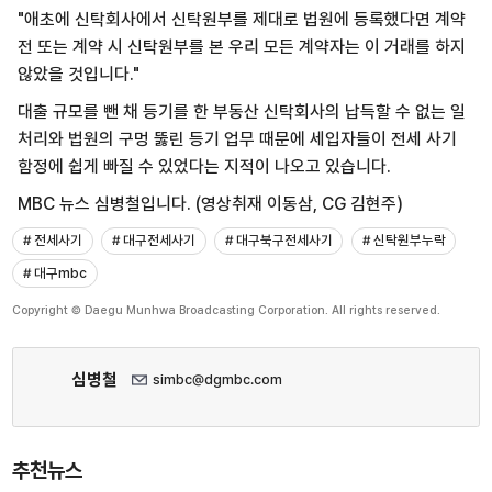
"애초에 신탁회사에서 신탁원부를 제대로 법원에 등록했다면 계약
전 또는 계약 시 신탁원부를 본 우리 모든 계약자는 이 거래를 하지
않았을 것입니다."
대출 규모를 뺀 채 등기를 한
부동산 신탁회사의 납득할 수 없는 일
처리와
법원의 구멍 뚫린 등기 업무 때문에
세입자들이 전세 사기
함정에
쉽게 빠질 수 있었다는 지적이
나오고 있습니다.
MBC 뉴스 심병철입니다.
(영상취재 이동삼, CG 김현주)
# 전세사기
# 대구전세사기
# 대구북구전세사기
# 신탁원부누락
# 대구mbc
Copyright © Daegu Munhwa Broadcasting Corporation. All rights reserved.
심병철
simbc@dgmbc.com
추천뉴스