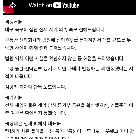
◀앵커▶
대구 북구의 집단 전세 사기 의혹
속보 전해드립니다.
부동산 신탁회사가
법원에 신탁원부를 등기하면서 대출 규모를
누
락한 사실이 취재 결과 드러났습니다.
법원 역시 이런 사실을 확인하지 않는 등
허점을 드러냈습니다.
구멍 뚫린 신탁원부 등기도
이번 사태가 발생하는 데 한몫했다는
지
적이 나옵니다.
심병철 기자의 단독 보도입니다.
◀기자▶
전세 세입자들은 계약 당시
등기부 등본을 확인했지만,
건물주의 대
출 여부를 확인하지 못했습니다.
◀정태운 전세 피해자 대표▶
"저희가 처음 들어올 때는 등기부등본이 너무나도 깨끗했고 저당 압