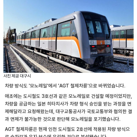
사진 제공 대구시
차량 방식도 '모노레일'에서 'AGT 철제차륜'으로 바뀌었습니다.
애초에는 도시철도 3호선과 같은 모노레일로 건설할 예정이었지만,
차량을 공급하는 일본 히타치사가 차량 형식 승인을 받는 과정을 면
제해달라고 요청해왔는데, 대구교통공사가 국토교통부와 협의한 결
과 면제가 불가능한 것으로 판단해 모노레일을 포기했습니다.
AGT 철제차륜은 현재 인천 도시철도 2호선에 적용된 차량 방식으
로 승차감과 유지·보수에 유리한 것으로 분석됐습니다.