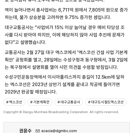
역이 늘어나면서 총사업비는 6,711억 원에서 7,805억 원으로 증가
하는데, 물가 상승분을 고려하면 9.75% 증가한 셈입니다.
대구교통공사는 "사업비가 15% 이상 늘어날 경우 예비 타당성 조
사를 다시 받아야 하지만, 이에 해당하지 않아 사업 추진에 문제가
없다"고 설명했습니다.
교통공사는 2월 27일 대구 엑스코에서 '엑스코선 건설 사업 기본계
획안' 공청회를 열고, 28일에는 수성구청과 동구청에서, 3월 2일에
는 북구청에서 설명회를 열어 시민 의견을 수렴할 방침입니다.
수성구민운동장역에서 이시아폴리스까지 총길이
12.5㎞에 달하
는 엑스코선은 2023년 상반기 설계를 끝내고 착공에 들어가면
2029년 완공할 예정입니다.
# 엑스코선
# 기본계획안
# 대구교통공사
# 대구도시철도엑스코선
Copyright © Daegu Munhwa Broadcasting Corporation. All rights reserved.
권윤수
acacia@dgmbc.com