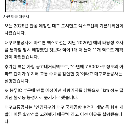
사진 제공 대구시
오는 2029년 완공 예정인 대구 도시철도 엑스코선의 기본계획안이
나왔습니다.
대구교통공사에 따르면 엑스코선은 지난 2020년 예비 타당성 조사
를 통과할 당시 예정했던 것보다 역이 1개 더 늘어 11개 역으로 계획
안이 마련됐습니다.
추가된 역은 가칭 공고네거리역으로, "주변에 7,800가구 정도의 아
파트 단지가 위치해 교통 수요를 감안한 것"이라고 대구교통공사는
설명했습니다.
또 봉무IC 부근에 만들 예정이던 차량기지를 남쪽으로 1km 정도 떨
어진 불로동 농경지로 옮기기로 했습니다.
대구교통공사는 "연경지구와 대구 국제공항 후적지 개발 등 향후 개
발에 따른 확장성을 고려했기 때문"이라고 이전 이유를 설명했습니
다.