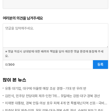
여러분의 의견을 남겨주세요
※ 댓글 작성시 상대방에 대한 배려와 책임을 담아 깨끗한 댓글 환경에 동참해 주세
요.
등록
0/
300
많이 본 뉴스
유통 대기업, 대구에 아울렛 매장 조성 경쟁···기대 반 우려 반
김민석, 민주당 전당대회 제주·인천 1위... 9일에는 강원·대구·경북 경선
이재명 대통령, 경북 안동·의성 호우 피해 4개 면 특별재난지역 선포···국비 추가 지원
민주당 8일 제주·인천, 9일 강원·대구·경북 순회 경선, 승부처 앞두고 주도권 잡기