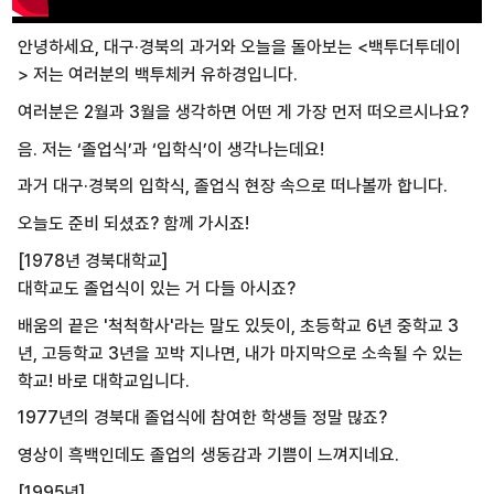
안녕하세요, 대구·경북의 과거와 오늘을 돌아보는 <백투더투데이
>
저는 여러분의 백투체커 유하경입니다.
여러분은 2월과 3월을 생각하면 어떤 게 가장 먼저 떠오르시나요?
음. 저는 ‘졸업식’과 ‘입학식’이 생각나는데요!
과거 대구·경북의 입학식, 졸업식 현장 속으로 떠나볼까 합니다.
오늘도 준비 되셨죠? 함께 가시죠!
[1978년 경북대학교]
대학교도 졸업식이 있는 거 다들 아시죠?
배움의 끝은 '척척학사'라는 말도 있듯이, 초등학교 6년 중학교 3
년, 고등학교 3년을 꼬박 지나면, 내가 마지막으로 소속될 수 있는
학교! 바로 대학교입니다.
1977년의 경북대 졸업식에 참여한 학생들 정말 많죠?
영상이 흑백인데도 졸업의 생동감과 기쁨이 느껴지네요.
[1995년]