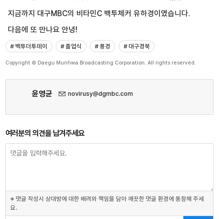
지금까지 대구MBC의 비타민C 백투체커 유하경이였습니다.
다음에 또 만나요 안녕!
# 백투더투데이
# 졸업식
# 풍경
# 대구경북
Copyright © Daegu Munhwa Broadcasting Corporation. All rights reserved.
윤영균
novirusy@dgmbc.com
여러분의 의견을 남겨주세요
※ 댓글 작성시 상대방에 대한 배려와 책임을 담아 깨끗한 댓글 환경에 동참해 주세
요.