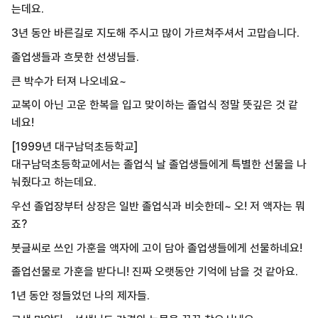
는데요.
3년 동안 바른길로 지도해 주시고 많이 가르쳐주셔서 고맙습니다.
졸업생들과 흐뭇한 선생님들.
큰 박수가 터져 나오네요~
교복이 아닌 고운 한복을 입고 맞이하는 졸업식 정말 뜻깊은 것 같
네요!
[1999년 대구남덕초등학교]
대구남덕초등학교에서는 졸업식 날 졸업생들에게 특별한 선물을 나
눠줬다고 하는데요.
우선 졸업장부터 상장은 일반 졸업식과 비슷한데~ 오! 저 액자는 뭐
죠?
붓글씨로 쓰인 가훈을 액자에 고이 담아 졸업생들에게 선물하네요!
졸업선물로 가훈을 받다니! 진짜 오랫동안 기억에 남을 것 같아요.
1년 동안 정들었던 나의 제자들.