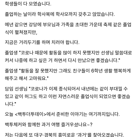
학생들이 다 모였습니다.
졸업하는 날이라 학사복에 학사모까지 갖추고 앉았습니다.
예년 같으면 강당에 부모님과 가족을 초대한 가운데 축제 같은 졸업
식이 펼쳐졌지만,
지금은 거리두기를 하며 치러야 합니다.
졸업생 "코로나 때문에 활동을 많이 하지 못했지만 선생님 말씀대로
커서 나중에 하고 싶은 거 하면서 다시 만났으면 좋겠습니다."
졸업생 "활동을 잘 못했지만 그래도 친구들이 6학년 생활 행복하게
해주고 해서 고마워요."
담임 선생님 "코로나가 이제 종식되어서 내년에는 같이 부대낄 수
있고 같이 허그도 하고 이런 자연스러운 졸업식이 되었으면 좋겠습
니다."
오늘 <백투더투데이>에서 준비한 이야기는 여기까지입니다.
백투체커와 함께한 과거 여행 즐거우셨나요~?
저는 다음에 또 대구·경북의 흥미로운 ‘과거’를 찾아오겠습니다.