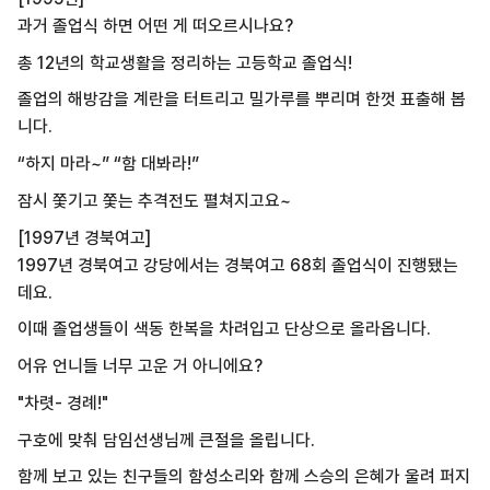
과거 졸업식 하면 어떤 게 떠오르시나요?
총 12년의 학교생활을 정리하는 고등학교 졸업식!
졸업의 해방감을 계란을 터트리고 밀가루를 뿌리며 한껏 표출해 봅
니다.
“하지 마라~” “함 대봐라!”
잠시 쫓기고 쫓는 추격전도 펼쳐지고요~
[1997년 경북여고]
1997년 경북여고 강당에서는 경북여고 68회 졸업식이 진행됐는
데요.
이때 졸업생들이 색동 한복을 차려입고 단상으로 올라옵니다.
어유 언니들 너무 고운 거 아니에요?
"차렷- 경례!"
구호에 맞춰 담임선생님께 큰절을 올립니다.
함께 보고 있는 친구들의 함성소리와 함께 스승의 은혜가 울려 퍼지