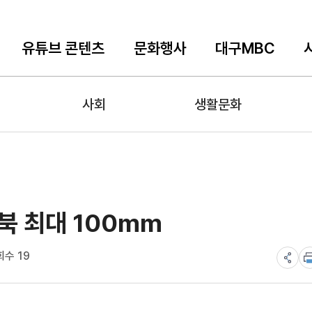
유튜브 콘텐츠
문화행사
대구MBC
사회
생활문화
북 최대 100mm
회수 19