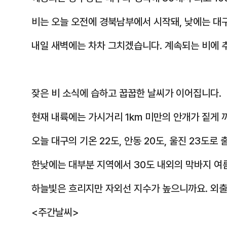
비는 오늘 오전에 경북남부에서 시작돼, 낮에는 대
내일 새벽에는 차차 그치겠습니다.
계속되는 비에 
잦은 비 소식에 습하고 꿉꿉한 날씨가 이어집니다.
현재 내륙에는 가시거리 1km 미만의 안개가 짙게
오늘 대구의 기온 22도, 안동 20도, 울진 23도로
한낮에는 대부분 지역에서 30도 내외의 막바지 여
하늘빛은 흐리지만 자외선 지수가 높으니까요.
외출
<주간날씨>