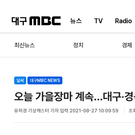
뉴스
TV
Radio
최신뉴스
정치
경제
날씨
대구MBC NEWS
오늘 가을장마 계속…대구·경
유하경 기상캐스터 기자
입력 2021-08-27 10:09:59
조