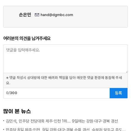
손은민
hand@dgmbc.com
여러분의 의견을 남겨주세요
※ 댓글 작성시 상대방에 대한 배려와 책임을 담아 깨끗한 댓글 환경에 동참해 주세
요.
등록
0/
300
많이 본 뉴스
김민석, 민주당 전당대회 제주·인천 1위... 9일에는 강원·대구·경북 경선
민주당 8일 제주·인천, 9일 강원·대구·경북 순회 경선, 승부처 앞두고 주도권 잡기