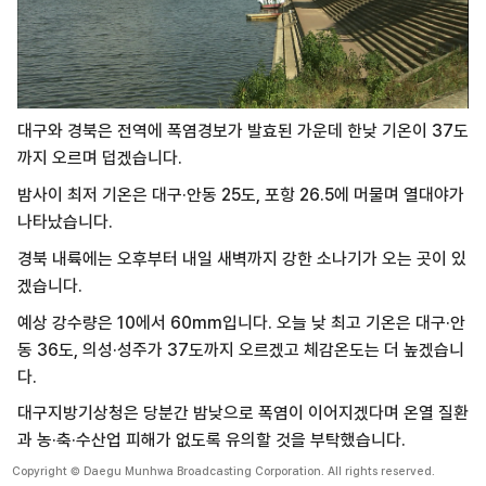
대구와 경북은
전역에 폭염경보가 발효된 가운데 한낮 기온이 37도
까지 오르며 덥겠습니다.
밤사이 최저 기온은 대구·안동 25도, 포항
26.5에 머물며 열대야가
나타났습니다.
경북 내륙에는 오후부터 내일 새벽까지
강한 소나기가 오는 곳이 있
겠습니다.
예상 강수량은 10에서 60mm입니다.
오늘 낮 최고 기온은 대구·안
동 36도,
의성·성주가 37도까지 오르겠고
체감온도는 더 높겠습니
다.
대구지방기상청은
당분간 밤낮으로 폭염이 이어지겠다며
온열 질환
과 농·축·수산업 피해가 없도록
유의할 것을 부탁했습니다.
Copyright © Daegu Munhwa Broadcasting Corporation. All rights reserved.