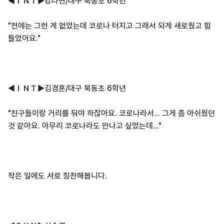
◀ＩＮＴ▶강다연/대구 북동초 6학년
"전에는 그런 게 없었는데 코로나 터지고 그래서 되게 새로웠고 힘
들었어요."
◀ＩＮＴ▶김경훈/대구 북동초 6학년
"친구들이랑 거리를 둬야 하잖아요. 코로나라서... 그게 좀 아쉬웠던
것 같아요. 아무리 코로나라도 만나고 싶었는데..."
작은 일에도 서로 칭찬해봅니다.