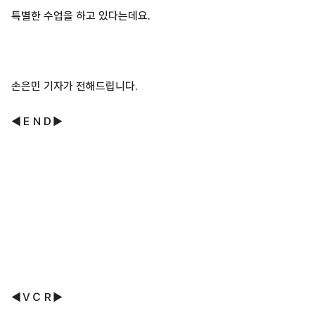
특별한 수업을 하고 있다는데요.
손은민 기자가 전해드립니다.
◀ＥＮＤ▶
◀ＶＣＲ▶