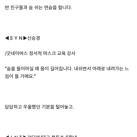
반 친구들과 숨 쉬는 연습을 합니다.
◀ＳＹＮ▶신승경
/굿네이버스 정서적 마스크 교육 강사
"숨을 들이마실 때 몸이 길어집니다. 내쉬면서 아래로 내려가는 느
낌이 들 거예요."
답답하고 우울했던 기분을 털어놓고.