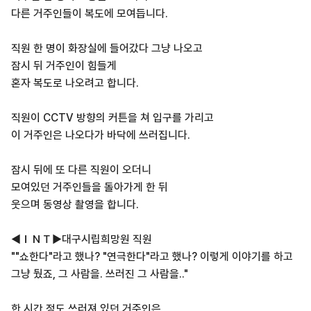
다른 거주인들이 복도에 모여듭니다.
직원 한 명이 화장실에 들어갔다 그냥 나오고
잠시 뒤 거주인이 힘들게
혼자 복도로 나오려고 합니다.
직원이 CCTV 방향의 커튼을 쳐 입구를 가리고
이 거주인은 나오다가 바닥에 쓰러집니다.
잠시 뒤에 또 다른 직원이 오더니
모여있던 거주인들을 돌아가게 한 뒤
웃으며 동영상 촬영을 합니다.
◀ＩＮＴ▶대구시립희망원 직원
""쇼한다"라고 했나? "연극한다"라고 했나? 이렇게 이야기를 하고
그냥 뒀죠, 그 사람을. 쓰러진 그 사람을.."
한 시간 정도 쓰러져 있던 거주인은