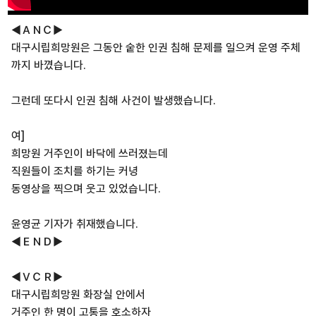
◀ＡＮＣ▶
대구시립희망원은 그동안 숱한 인권 침해 문제를 일으켜 운영 주체
까지 바꼈습니다.
그런데 또다시 인권 침해 사건이 발생했습니다.
여]
희망원 거주인이 바닥에 쓰러졌는데
직원들이 조치를 하기는 커녕
동영상을 찍으며 웃고 있었습니다.
윤영균 기자가 취재했습니다.
◀ＥＮＤ▶
◀ＶＣＲ▶
대구시립희망원 화장실 안에서
거주인 한 명이 고통을 호소하자