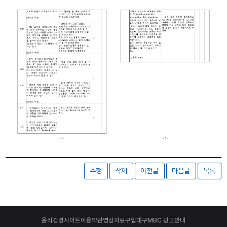
수정
삭제
이전글
다음글
목록
윤리강령
사이트이용약관
영상자료구입
대구MBC 광고안내