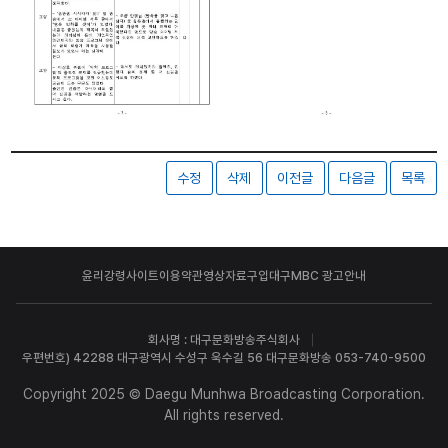
수정
삭제
이전글
다음글
목록
윤리강령
사이트이용약관
영상자료구입
대구MBC 광고안내
회사명 : 대구문화방송주식회사
우편번호) 42288 대구광역시 수성구 욱수길 56 대구문화방송 053-740-9500
Copyright 2025 © Daegu Munhwa Broadcasting Corporation.
All rights reserved.