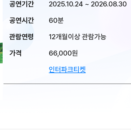
공연기간
2025.10.24 ~ 2026.08.30
공연시간
60분
관람연령
12개월이상 관람가능
가격
66,000원
인터파크티켓