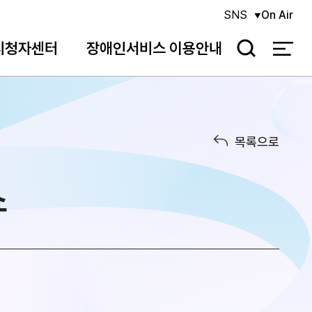
SNS
On Air
시청자센터
장애인서비스 이용안내
검
색
목록으로
쇼